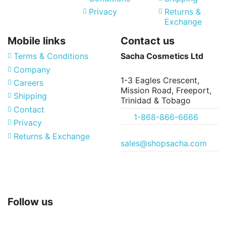
Privacy
Returns &
Exchange
Mobile links
Contact us
Terms & Conditions
Sacha Cosmetics Ltd
Company
1-3 Eagles Crescent,
Careers
Mission Road, Freeport,
Shipping
Trinidad & Tobago
Contact
1-868-866-6666
Privacy
Returns & Exchange
sales@shopsacha.com
Follow us