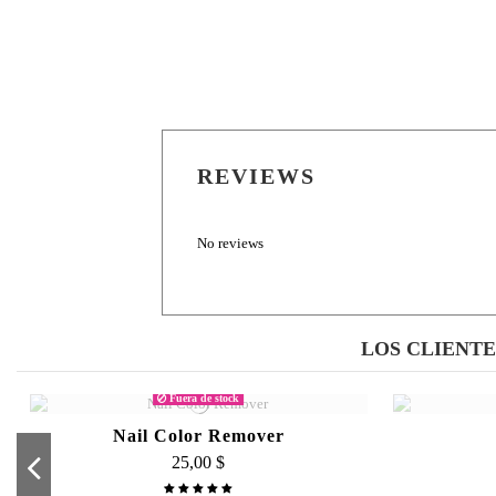
REVIEWS
No reviews
LOS CLIENT
Fuera de stock
Nail Color Remover
25,00 $