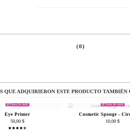
(0)
ES QUE ADQUIRIERON ESTE PRODUCTO TAMBIÉN
Fuera de stock
Fuera de stock
Eye Primer
Cosmetic Sponge - Cir
50,00 $
10,00 $