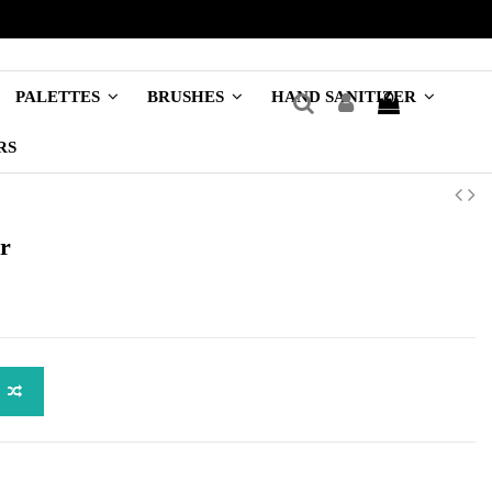
PALETTES
BRUSHES
HAND SANITIZER
RS
r