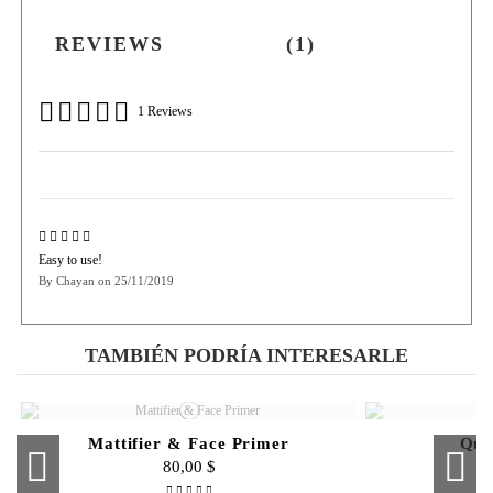
REVIEWS
(1)
1 Reviews
Easy to use!
By
Chayan
on
25/11/2019
TAMBIÉN PODRÍA INTERESARLE
Mattifier & Face Primer
Qua
80,00 $