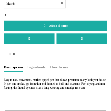
Marrón
Añadir al carrito
Descripción
Ingredients
How to use
Easy to use, convenient, marker-tipped pen that allows precision in any look you desire.
In just one stroke, go from thin and defined to bold and dramatic. Fast drying and non-
flaking, this liquid eyeliner is also long-wearing and smudge resistant.