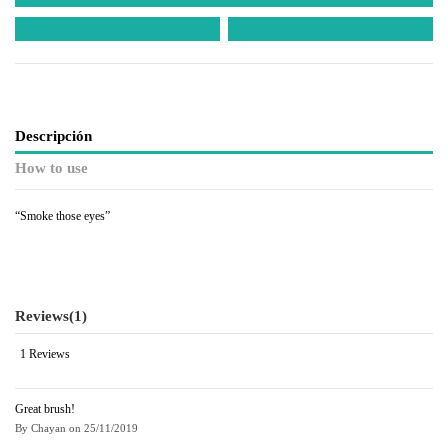
Descripción
How to use
“Smoke those eyes”
Reviews
(1)
1 Reviews
Great brush!
By
Chayan
on
25/11/2019